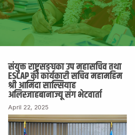
संयुक्त राष्ट्रसङ्घका उप महासचिव तथा
ESCAP की कार्यकारी सचिव महामहिम
श्री आर्मिदा साल्सियाह
अलिस्जाहबानाज्यू संग भेटवार्ता
April 22, 2025