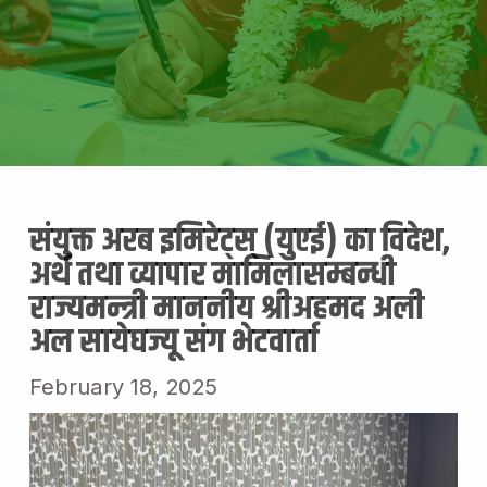
संयुक्त अरब इमिरेट्स् (युएई) का विदेश,
अर्थ तथा व्यापार मामिलासम्बन्धी
राज्यमन्त्री माननीय श्रीअहमद अली
अल सायेघज्यू संग भेटवार्ता
February 18, 2025