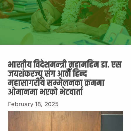
भारतीय विदेशमन्त्री महामहिम डा. एस
जयशंकरज्यू संग आठौँ हिन्द
महासागरीय सम्मेलनका क्रममा
ओमानमा भएको भेटवार्ता
February 18, 2025