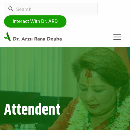
Interact With Dr. ARD
Attendent