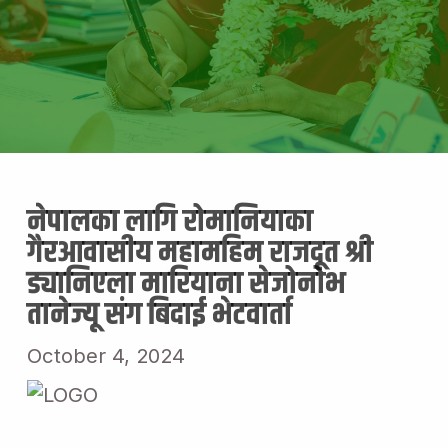
नेपालका लागि रोमानियाका
गैरआवासीय महामहिम राजदूत श्री
ड्यानिएला मारियाना सेजोनोभ
तानेज्यू संग बिदाई भेटवार्ता
October 4, 2024