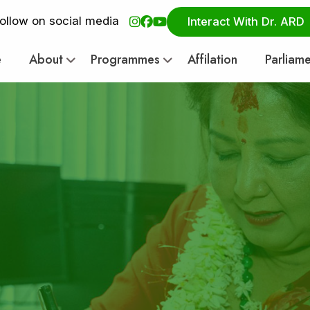
ollow on social media
Interact With Dr. ARD
e
About
Programmes
Affilation
Parliam