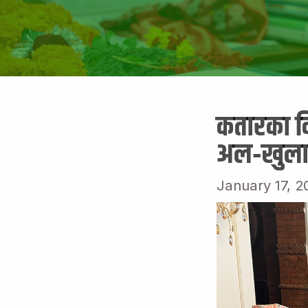
कतारका वि
अल‐खुलाइ
January 17, 2