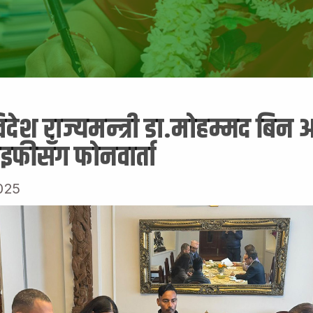
देश राज्यमन्त्री डा.मोहम्मद बिन 
फीसँग फोनवार्ता
025