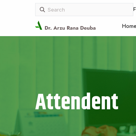
F
Hom
Attendent