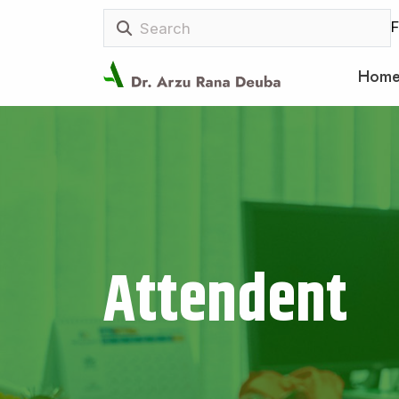
F
Hom
Attendent