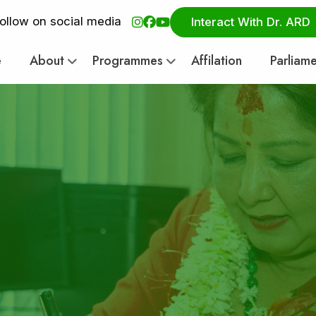
ollow on social media
Interact With Dr. ARD
e
About
Programmes
Affilation
Parliam