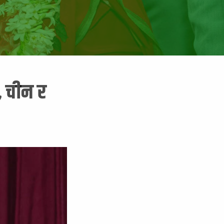
, चीन र