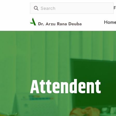
F
Hom
Attendent