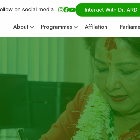
ollow on social media
Interact With Dr. ARD
e
About
Programmes
Affilation
Parliam