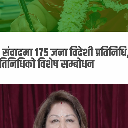
ंवादमा १७५ जना विदेशी प्रतिनिधि
रतिनिधिको विशेष सम्बोधन