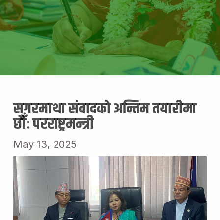
सगरमाथा संवादको अन्तिम तयारीमा
छौँः परराष्ट्रमन्त्री
May 13, 2025