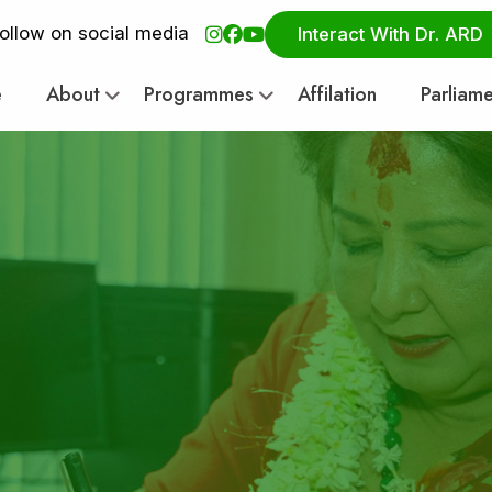
ollow on social media
Interact With Dr. ARD
e
About
Programmes
Affilation
Parliam