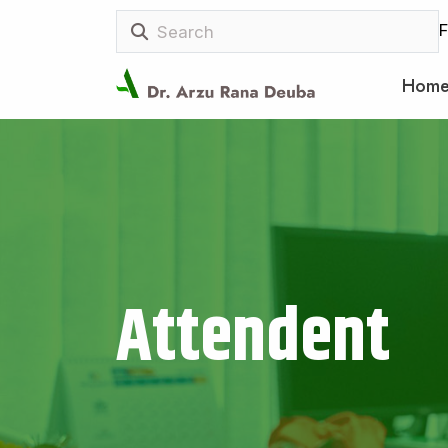
F
Hom
Attendent