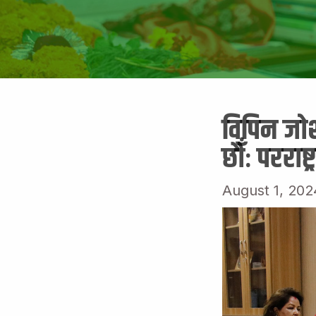
विपिन जोश
छौँः परराष्ट
August 1, 202