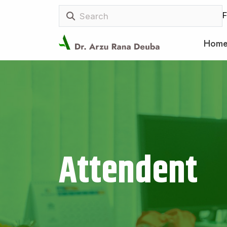
F
Hom
Attendent