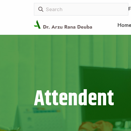
F
Hom
Attendent