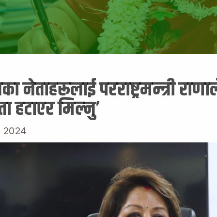
नेताहरूलाई परराष्ट्रमन्त्री राणा
ा हटाएर मिल्नु’
 2024