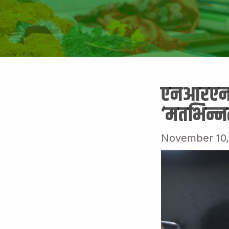
एनआरएनका 
‘मतभिन्नत
November 10,