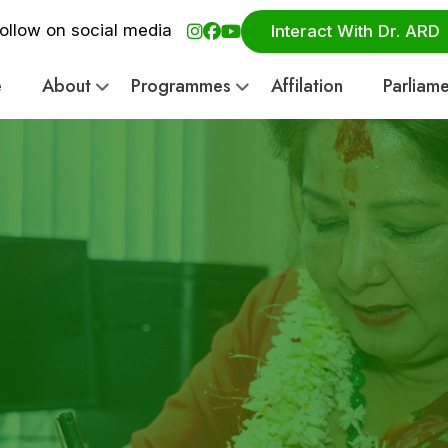
ollow on social media
Interact With Dr. ARD
e
About
Programmes
Affilation
Parliam