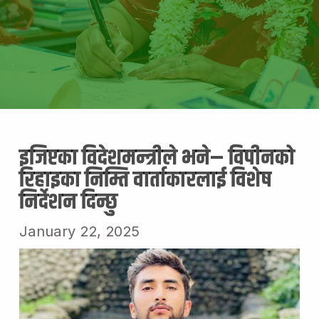
इजिप्टका विदेशमन्त्रीले भने– विपीनको
रिहाइका निम्ति वार्ताकारलाई विशेष
निर्देशन दिन्छु
January 22, 2025