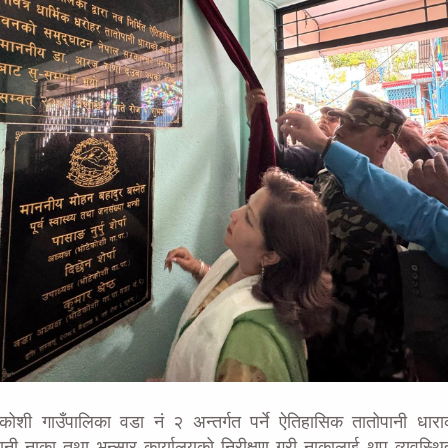
टेकोशी गाउँपालिका वडा नं २ अन्तर्गत पर्ने ऐतिहासिक तातोपानी धार
नी नाका तथा भन्सार कार्यालयको निरीक्षण गरी नाकालाई थप व्यवस्