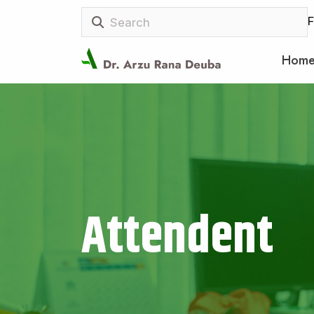
F
Hom
Attendent