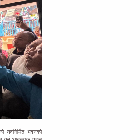
ाको नवनिर्मित भवनको
थित गर्न आवस्यक पहल