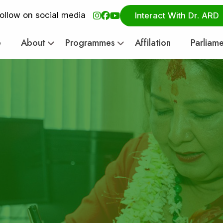
ollow on social media
Interact With Dr. ARD
e
About
Programmes
Affilation
Parliam