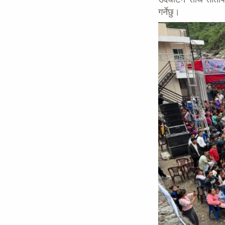
गर्नेछु।