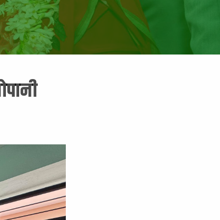
तोपानी