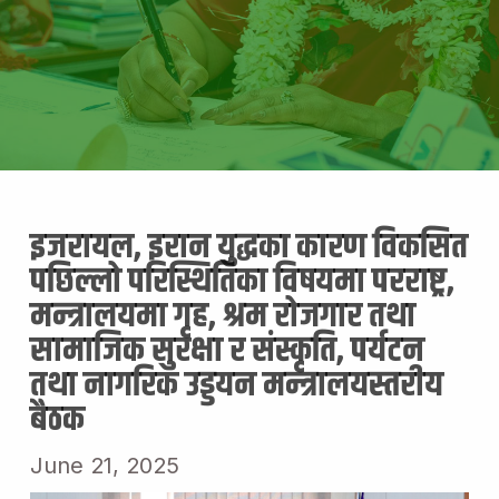
इजरायल, इरान युद्धका कारण विकसित
पछिल्लो परिस्थितिका विषयमा परराष्ट्र,
मन्त्रालयमा गृह, श्रम रोजगार तथा
सामाजिक सुरक्षा र संस्कृति, पर्यटन
तथा नागरिक उड्डयन मन्त्रालयस्तरीय
बैठक
June 21, 2025