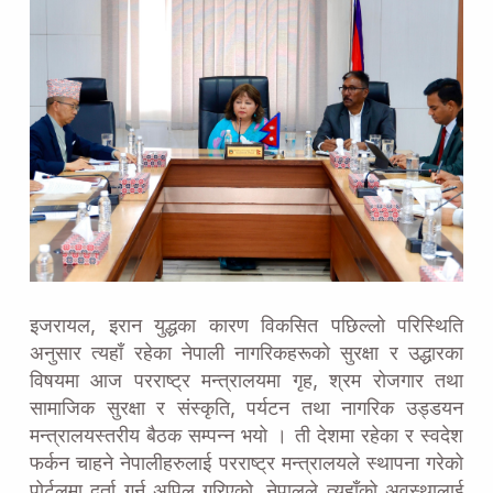
इजरायल, इरान युद्धका कारण विकसित पछिल्लो परिस्थिति
अनुसार त्यहाँ रहेका नेपाली नागरिकहरूको सुरक्षा र उद्धारका
विषयमा आज परराष्ट्र मन्त्रालयमा गृह, श्रम रोजगार तथा
सामाजिक सुरक्षा र संस्कृति, पर्यटन तथा नागरिक उड्डयन
मन्त्रालयस्तरीय बैठक सम्पन्न भयो । ती देशमा रहेका र स्वदेश
फर्कन चाहने नेपालीहरुलाई परराष्ट्र मन्त्रालयले स्थापना गरेको
पोर्टलमा दर्ता गर्न अपिल गरिएको, नेपालले त्यहाँको अवस्थालाई