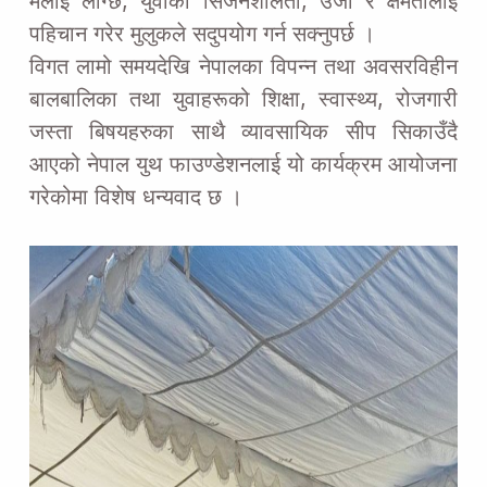
मलाई लाग्छ, युवाको सिर्जनशीलता, उर्जा र क्षमतालाई
पहिचान गरेर मुलुकले सदुपयोग गर्न सक्नुपर्छ ।
विगत लामो समयदेखि नेपालका विपन्न तथा अवसरविहीन
बालबालिका तथा युवाहरूको शिक्षा, स्वास्थ्य, रोजगारी
जस्ता बिषयहरुका साथै व्यावसायिक सीप सिकाउँदै
आएको नेपाल युथ फाउण्डेशनलाई यो कार्यक्रम आयोजना
गरेकोमा विशेष धन्यवाद छ ।